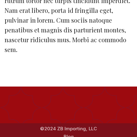
rutrum tortor nec turpis tincidunt imperdiet.
Nam erat libero, porta id fringilla eget,
pulvinar in lorem. Cum sociis natoque
penatibus et magnis dis parturient montes,
nascetur ridiculus mus. Morbi ac commodo
sem.
©2024 ZB Importing, LLC
Blog